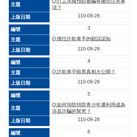
Q:打工求職預防被騙有哪些注意事
項？
110-09-28
3
Q:擔任詐欺車手的錯誤認知
110-09-28
4
Q:詐欺車手暗黑真相大公開？
110-09-28
5
Q:如何預防預防青少年遭利用成為
涉及詐騙的幫兇？
110-09-28
6