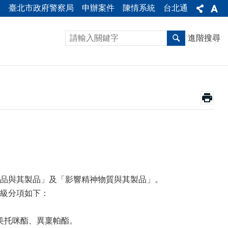
隊
臺北市政府警察局
申辦案件
陳情系統
台北通
進階搜尋
品與其製品」及「影響精神物質與其製品」。
級分項如下：
托咪酯、異稟帕酯。