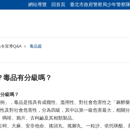
網站導覽
回首頁
臺北市政府警察局少年警察
令宣導Q&A
毒品篇
？毒品有分級嗎？
有分級嗎？
例」，毒品是指具有成癮性、濫用性、對社會危害性之「麻醉藥
性及對社會危害性，分為四級，其中以第一級危害最大，相關分
啡、鴉片、古柯鹼及其相類製品。
、大麻、安非他命、搖頭丸、搖腳丸、一粒沙、依托咪酯、美